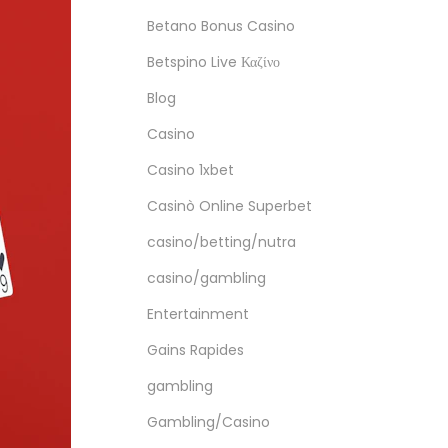
Betano Bonus Casino
Betspino Live Καζίνο
Blog
Casino
Casino 1xbet
Casinò Online Superbet
casino/betting/nutra
casino/gambling
Entertainment
Gains Rapides
gambling
Gambling/Casino