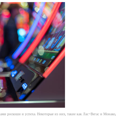
ми роскоши и успеха. Некоторые из них, такие как Лас-Вегас и Монако,