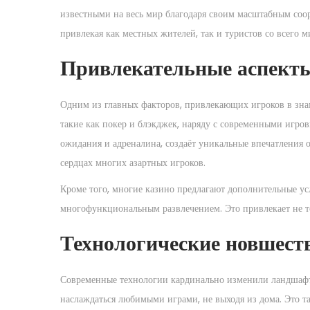
известными на весь мир благодаря своим масштабным соор
привлекая как местных жителей, так и туристов со всего м
Привлекательные аспекты
Одним из главных факторов, привлекающих игроков в знам
такие как покер и блэкджек, наряду с современными игро
ожидания и адреналина, создаёт уникальные впечатления от
сердцах многих азартных игроков.
Кроме того, многие казино предлагают дополнительные усл
многофункциональным развлечением. Это привлекает не тол
Технологические новшеств
Современные технологии кардинально изменили ландшафт
наслаждаться любимыми играми, не выходя из дома. Это та