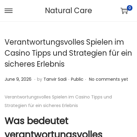
0
Natural Care
S
S
k
k
i
i
Verantwortungsvolles Spielen im
p
p
t
t
Casino Tipps und Strategien für ein
o
o
sicheres Erlebnis
n
c
a
o
.
.
.
P
J
P
June 9, 2026
by
Tanvir Sadi
Public
No comments yet
v
n
o
u
o
i
t
s
n
s
Verantwortungsvolles Spielen im Casino Tipps und
g
e
t
e
t
Strategien für ein sicheres Erlebnis
a
n
e
9
e
t
t
Was bedeutet
d
,
d
i
o
2
i
verantwortungsvolles
o