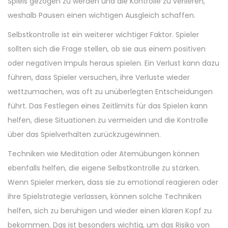
Spiels gezogen zu werden und die Kontrolle zu verlieren,
weshalb Pausen einen wichtigen Ausgleich schaffen.
Selbstkontrolle ist ein weiterer wichtiger Faktor. Spieler
sollten sich die Frage stellen, ob sie aus einem positiven
oder negativen Impuls heraus spielen. Ein Verlust kann dazu
führen, dass Spieler versuchen, ihre Verluste wieder
wettzumachen, was oft zu unüberlegten Entscheidungen
führt. Das Festlegen eines Zeitlimits für das Spielen kann
helfen, diese Situationen zu vermeiden und die Kontrolle
über das Spielverhalten zurückzugewinnen.
Techniken wie Meditation oder Atemübungen können
ebenfalls helfen, die eigene Selbstkontrolle zu stärken.
Wenn Spieler merken, dass sie zu emotional reagieren oder
ihre Spielstrategie verlassen, können solche Techniken
helfen, sich zu beruhigen und wieder einen klaren Kopf zu
bekommen. Das ist besonders wichtig, um das Risiko von