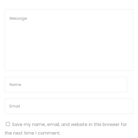
u
N
e
e
d
t
o
K
n
o
w
N
U
e
n
x
d
Save my name, email, and website in this browser for
t
e
the next time I comment.
p
r