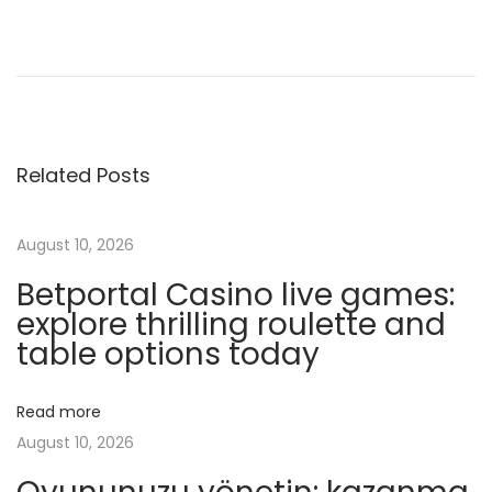
P
P
L
r
e
o
e
g
v
a
s
i
l
Related Posts
o
R
t
u
e
s
g
August 10, 2026
n
p
u
Betportal Casino live games:
o
l
a
explore thrilling roulette and
s
a
table options today
t
t
v
:
i
Read more
o
i
August 10, 2026
n
s