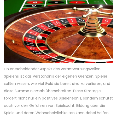
Ein entscheidender Aspekt des verantwortungsvollen
Spielens ist das Verständnis der eigenen Grenzen. Spieler
sollten wissen, wie viel Geld sie bereit sind zu verlieren, und
diese Summe niemals überschreiten. Diese Strategie
fördert nicht nur ein positives Spielerlebnis, sondern schützt
auch vor den Gefahren von Spielsucht. Bildung über die
Spiele und deren Wahrscheinlichkeiten kann dabei helfen,