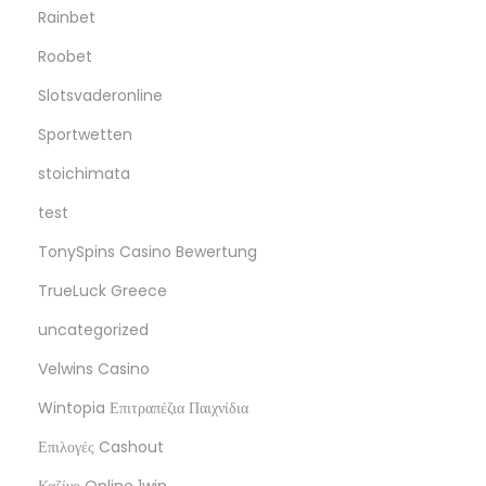
Rainbet
Roobet
Slotsvaderonline
Sportwetten
stoichimata
test
TonySpins Casino Bewertung
TrueLuck Greece
uncategorized
Velwins Casino
Wintopia Επιτραπέζια Παιχνίδια
Επιλογές Cashout