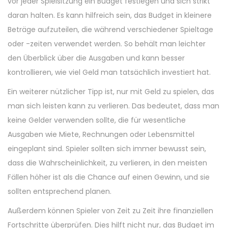
vor jeder Spielsitzung ein Budget festlegen und sich strikt
daran halten. Es kann hilfreich sein, das Budget in kleinere
Beträge aufzuteilen, die während verschiedener Spieltage
oder -zeiten verwendet werden. So behält man leichter
den Überblick über die Ausgaben und kann besser
kontrollieren, wie viel Geld man tatsächlich investiert hat.
Ein weiterer nützlicher Tipp ist, nur mit Geld zu spielen, das
man sich leisten kann zu verlieren. Das bedeutet, dass man
keine Gelder verwenden sollte, die für wesentliche
Ausgaben wie Miete, Rechnungen oder Lebensmittel
eingeplant sind. Spieler sollten sich immer bewusst sein,
dass die Wahrscheinlichkeit, zu verlieren, in den meisten
Fällen höher ist als die Chance auf einen Gewinn, und sie
sollten entsprechend planen.
Außerdem können Spieler von Zeit zu Zeit ihre finanziellen
Fortschritte überprüfen. Dies hilft nicht nur, das Budget im