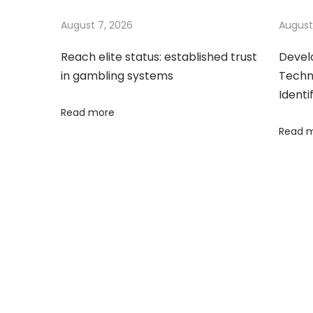
t
u
i
s
n
August 7, 2026
August
n
p
g
Reach elite status: established trust
Devel
o
t
a
in gambling systems
Techni
s
h
Identif
t
e
v
Read more
:
s
Read 
e
i
c
r
g
e
t
a
s
o
t
f
c
i