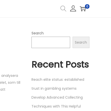
0
Search
Search
Recent Posts
t analysera
Reach elite status: established
let, som till
trust in gambling systems
 att
Develop Advanced Collecting
Techniques with This Helpful