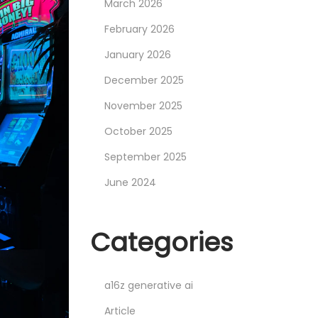
March 2026
February 2026
January 2026
December 2025
November 2025
October 2025
September 2025
June 2024
Categories
a16z generative ai
Article