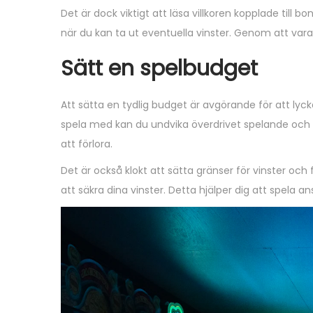
Det är dock viktigt att läsa villkoren kopplade til
när du kan ta ut eventuella vinster. Genom att vara
Sätt en spelbudget
Att sätta en tydlig budget är avgörande för att ly
spela med kan du undvika överdrivet spelande och po
att förlora.
Det är också klokt att sätta gränser för vinster och 
att säkra dina vinster. Detta hjälper dig att spela an