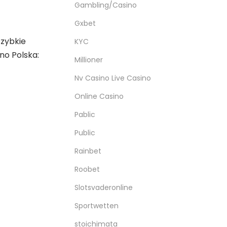
Gambling/Casino
Gxbet
szybkie
KYC
no Polska:
Millioner
Nv Casino Live Casino
Online Casino
Pablic
Public
Rainbet
Roobet
Slotsvaderonline
Sportwetten
stoichimata