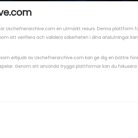
ive.com
 är Uschefnerarchive.com en utmärkt resurs. Denna plattform f
enom att verifiera och validera säkerheten i dina anslutningar ka
r som erbjuds av Uschefnerarchive.com kan ge dig en bättre förs
 spelar. Genom att använda trygga plattformar kan du fokusera