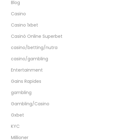
c
Blog
a
Casino
s
Casino 1xbet
i
Casinò Online Superbet
n
o
casino/betting/nutra
s
casino/gambling
t
Entertainment
r
a
Gains Rapides
t
gambling
e
Gambling/Casino
g
Gxbet
i
e
KYC
r
Millioner