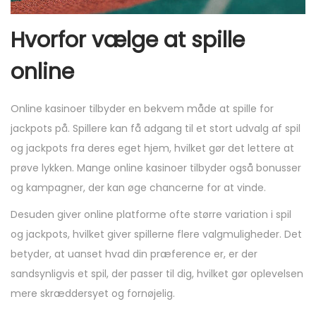
Hvorfor vælge at spille
online
Online kasinoer tilbyder en bekvem måde at spille for
jackpots på. Spillere kan få adgang til et stort udvalg af spil
og jackpots fra deres eget hjem, hvilket gør det lettere at
prøve lykken. Mange online kasinoer tilbyder også bonusser
og kampagner, der kan øge chancerne for at vinde.
Desuden giver online platforme ofte større variation i spil
og jackpots, hvilket giver spillerne flere valgmuligheder. Det
betyder, at uanset hvad din præference er, er der
sandsynligvis et spil, der passer til dig, hvilket gør oplevelsen
mere skræddersyet og fornøjelig.