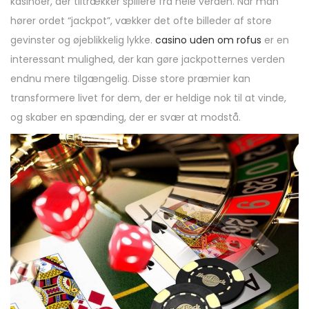
kasinoer, der tiltrækker spillere fra hele verden. Når man
n
n
n
hører ordet “jackpot”, vækker det ofte billeder af store
gevinster og øjeblikkelig lykke.
casino uden om rofus
er en
interessant mulighed, der kan gøre jackpotternes verden
endnu mere tilgængelig. Disse store præmier kan
transformere livet for dem, der er heldige nok til at vinde,
og skaber en spænding, der er svær at modstå.