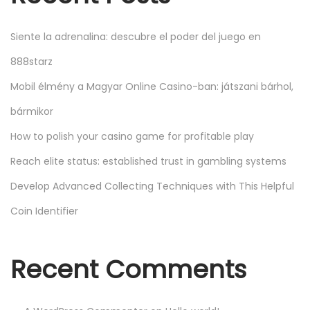
o
n
Siente la adrenalina: descubre el poder del juego en
l
888starz
i
n
Mobil élmény a Magyar Online Casino-ban: játszani bárhol,
e
bármikor
c
How to polish your casino game for profitable play
a
s
Reach elite status: established trust in gambling systems
i
Develop Advanced Collecting Techniques with This Helpful
n
Coin Identifier
o
s
N
A
Recent Comments
e
t
x
å