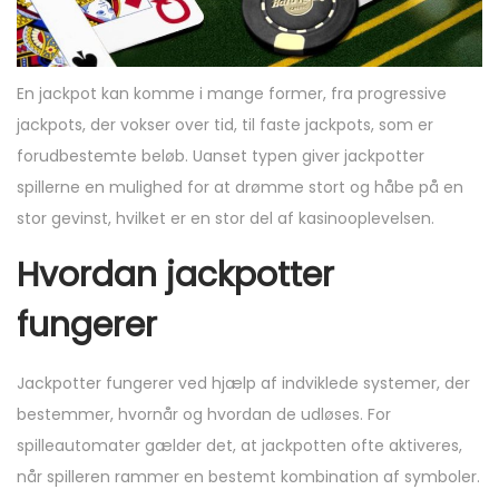
En jackpot kan komme i mange former, fra progressive
jackpots, der vokser over tid, til faste jackpots, som er
forudbestemte beløb. Uanset typen giver jackpotter
spillerne en mulighed for at drømme stort og håbe på en
stor gevinst, hvilket er en stor del af kasinooplevelsen.
Hvordan jackpotter
fungerer
Jackpotter fungerer ved hjælp af indviklede systemer, der
bestemmer, hvornår og hvordan de udløses. For
spilleautomater gælder det, at jackpotten ofte aktiveres,
når spilleren rammer en bestemt kombination af symboler.