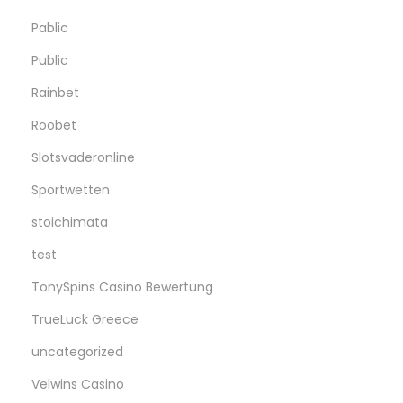
Pablic
Public
Rainbet
Roobet
Slotsvaderonline
Sportwetten
stoichimata
test
TonySpins Casino Bewertung
TrueLuck Greece
uncategorized
Velwins Casino