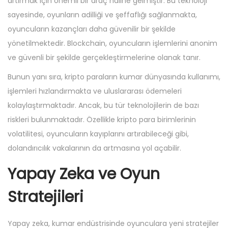
artırmak için önemli bir araç haline gelmiştir. Bu teknoloji
sayesinde, oyunların adilliği ve şeffaflığı sağlanmakta,
oyuncuların kazançları daha güvenilir bir şekilde
yönetilmektedir. Blockchain, oyuncuların işlemlerini anonim
ve güvenli bir şekilde gerçekleştirmelerine olanak tanır.
Bunun yanı sıra, kripto paraların kumar dünyasında kullanımı,
işlemleri hızlandırmakta ve uluslararası ödemeleri
kolaylaştırmaktadır. Ancak, bu tür teknolojilerin de bazı
riskleri bulunmaktadır. Özellikle kripto para birimlerinin
volatilitesi, oyuncuların kayıplarını artırabileceği gibi,
dolandırıcılık vakalarının da artmasına yol açabilir.
Yapay Zeka ve Oyun
Stratejileri
Yapay zeka, kumar endüstrisinde oyunculara yeni stratejiler