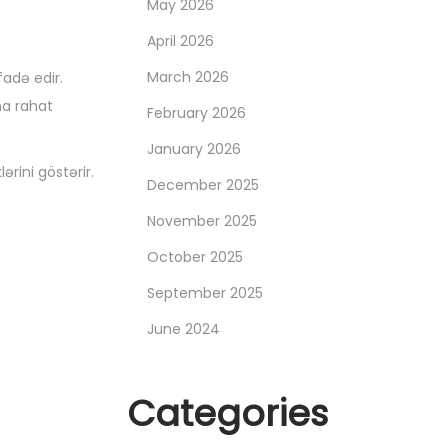
May 2026
April 2026
March 2026
fadə edir.
ha rahat
February 2026
January 2026
ərini göstərir.
December 2025
November 2025
October 2025
September 2025
June 2024
Categories