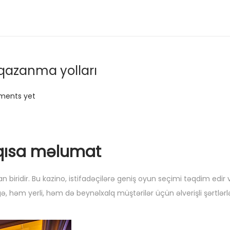
 qazanma yolları
ments yet
 qısa məlumat
biridir. Bu kazino, istifadəçilərə geniş oyun seçimi təqdim edir 
rgə, həm yerli, həm də beynəlxalq müştərilər üçün əlverişli şərtlər