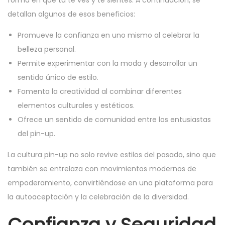
forma en que tú te ves y te sientes. A continuación, se
detallan algunos de esos beneficios:
Promueve la confianza en uno mismo al celebrar la
belleza personal.
Permite experimentar con la moda y desarrollar un
sentido único de estilo.
Fomenta la creatividad al combinar diferentes
elementos culturales y estéticos.
Ofrece un sentido de comunidad entre los entusiastas
del pin-up.
La cultura pin-up no solo revive estilos del pasado, sino que
también se entrelaza con movimientos modernos de
empoderamiento, convirtiéndose en una plataforma para
la autoaceptación y la celebración de la diversidad.
Confianza y Seguridad