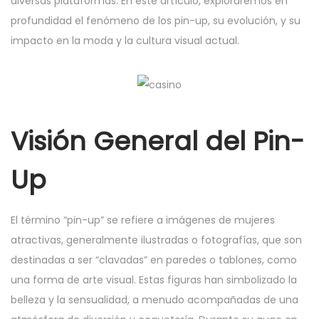
diversas plataformas. En este artículo, exploraremos en
n
6
profundidad el fenómeno de los pin-up, su evolución, y su
impacto en la moda y la cultura visual actual.
Visión General del Pin-
Up
El término “pin-up” se refiere a imágenes de mujeres
atractivas, generalmente ilustradas o fotografías, que son
destinadas a ser “clavadas” en paredes o tablones, como
una forma de arte visual. Estas figuras han simbolizado la
belleza y la sensualidad, a menudo acompañadas de una