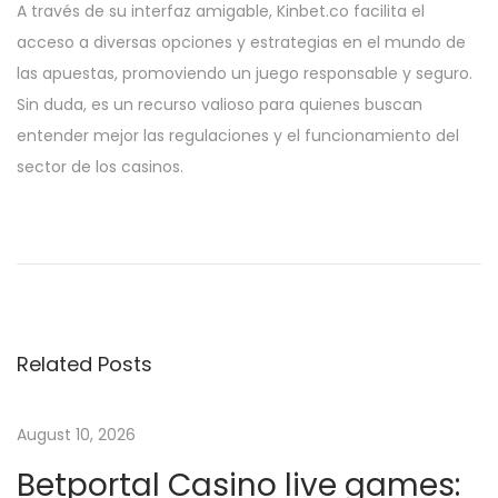
A través de su interfaz amigable, Kinbet.co facilita el
acceso a diversas opciones y estrategias en el mundo de
las apuestas, promoviendo un juego responsable y seguro.
Sin duda, es un recurso valioso para quienes buscan
entender mejor las regulaciones y el funcionamiento del
sector de los casinos.
P
P
W
r
i
o
e
n
v
n
s
i
i
Related Posts
o
n
t
u
g
s
s
August 10, 2026
n
p
t
Betportal Casino live games:
o
r