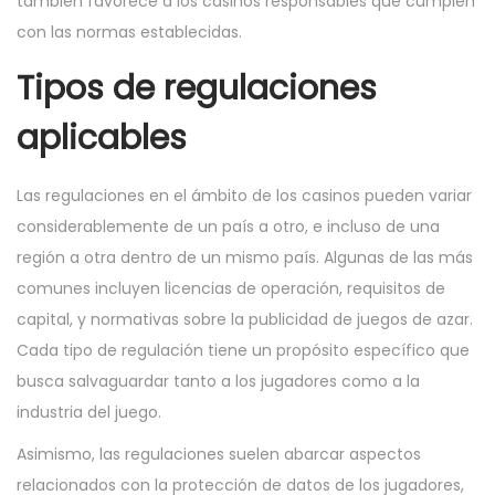
también favorece a los casinos responsables que cumplen
con las normas establecidas.
Tipos de regulaciones
aplicables
Las regulaciones en el ámbito de los casinos pueden variar
considerablemente de un país a otro, e incluso de una
región a otra dentro de un mismo país. Algunas de las más
comunes incluyen licencias de operación, requisitos de
capital, y normativas sobre la publicidad de juegos de azar.
Cada tipo de regulación tiene un propósito específico que
busca salvaguardar tanto a los jugadores como a la
industria del juego.
Asimismo, las regulaciones suelen abarcar aspectos
relacionados con la protección de datos de los jugadores,