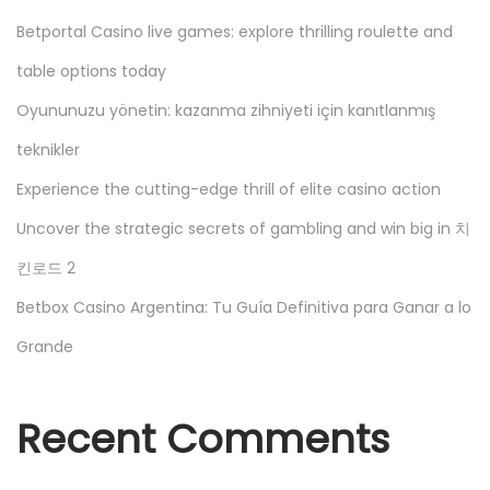
i
Betportal Casino live games: explore thrilling roulette and
n
table options today
o
Oyununuzu yönetin: kazanma zihniyeti için kanıtlanmış
N
E
e
x
teknikler
x
p
Experience the cutting-edge thrill of elite casino action
t
l
Uncover the strategic secrets of gambling and win big in 치
p
o
o
r
킨로드 2
s
i
Betbox Casino Argentina: Tu Guía Definitiva para Ganar a lo
t
n
Grande
:
g
t
h
Recent Comments
e
d