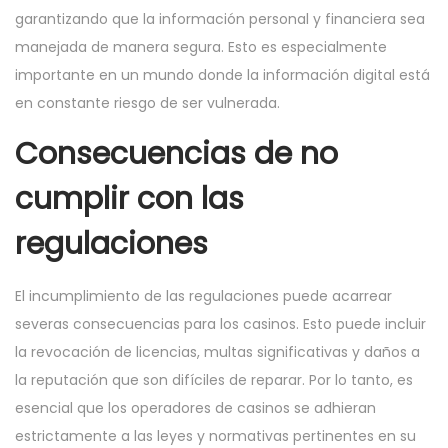
garantizando que la información personal y financiera sea
manejada de manera segura. Esto es especialmente
importante en un mundo donde la información digital está
en constante riesgo de ser vulnerada.
Consecuencias de no
cumplir con las
regulaciones
El incumplimiento de las regulaciones puede acarrear
severas consecuencias para los casinos. Esto puede incluir
la revocación de licencias, multas significativas y daños a
la reputación que son difíciles de reparar. Por lo tanto, es
esencial que los operadores de casinos se adhieran
estrictamente a las leyes y normativas pertinentes en su