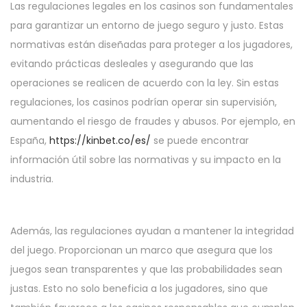
Las regulaciones legales en los casinos son fundamentales
n
2
para garantizar un entorno de juego seguro y justo. Estas
6
normativas están diseñadas para proteger a los jugadores,
evitando prácticas desleales y asegurando que las
operaciones se realicen de acuerdo con la ley. Sin estas
regulaciones, los casinos podrían operar sin supervisión,
aumentando el riesgo de fraudes y abusos. Por ejemplo, en
España,
https://kinbet.co/es/
se puede encontrar
información útil sobre las normativas y su impacto en la
industria.
Además, las regulaciones ayudan a mantener la integridad
del juego. Proporcionan un marco que asegura que los
juegos sean transparentes y que las probabilidades sean
justas. Esto no solo beneficia a los jugadores, sino que