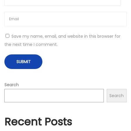
r
s
u
c
Save my name, email, and website in this browser for
c
the next time I comment.
e
s
s
i
n
Search
t
Search
h
e
c
Recent Posts
a
s