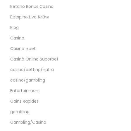
и
Betano Bonus Casino
с
Betspino Live Καζίνο
т
а
Blog
в
Casino
к
Casino 1xbet
и
н
Casinò Online Superbet
а
casino/betting/nutra
у
casino/gambling
с
Entertainment
п
е
Gains Rapides
х
gambling
Gambling/Casino