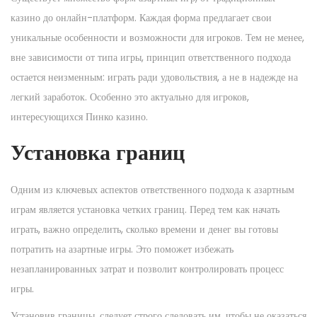
казино до онлайн-платформ. Каждая форма предлагает свои
уникальные особенности и возможности для игроков. Тем не менее,
вне зависимости от типа игры, принцип ответственного подхода
остается неизменным: играть ради удовольствия, а не в надежде на
легкий заработок. Особенно это актуально для игроков,
интересующихся Пинко казино.
Установка границ
Одним из ключевых аспектов ответственного подхода к азартным
играм является установка четких границ. Перед тем как начать
играть, важно определить, сколько времени и денег вы готовы
потратить на азартные игры. Это поможет избежать
незапланированных затрат и позволит контролировать процесс
игры.
Установив границы, следует строго следовать им, чтобы не оказаться