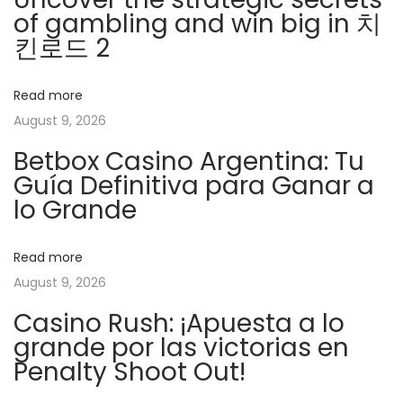
o
з
a
of gambling and win big in 치
s
и
킨로드 2
t
н
v
:
о
Read more
п
i
August 9, 2026
р
Betbox Casino Argentina: Tu
о
g
Guía Definitiva para Ganar a
т
lo Grande
и
a
в
н
Read more
t
а
August 9, 2026
з
i
Casino Rush: ¡Apuesta a lo
е
grande por las victorias en
o
м
Penalty Shoot Out!
н