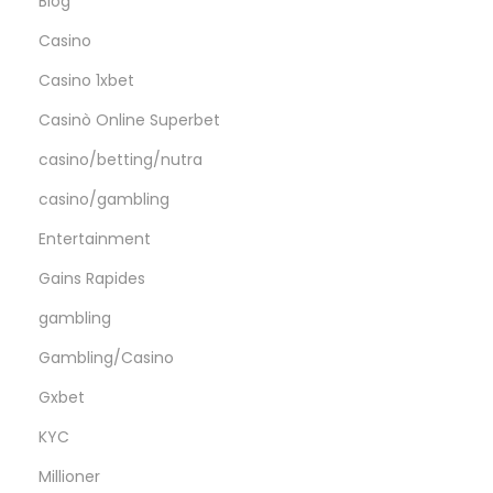
Blog
f
o
Casino
r
Casino 1xbet
b
Casinò Online Superbet
i
casino/betting/nutra
g
w
casino/gambling
i
Entertainment
n
Gains Rapides
s
a
gambling
n
Gambling/Casino
d
Gxbet
f
KYC
a
s
Millioner