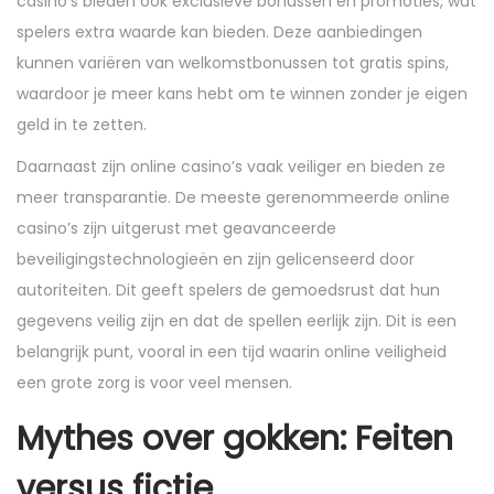
casino’s bieden ook exclusieve bonussen en promoties, wat
spelers extra waarde kan bieden. Deze aanbiedingen
kunnen variëren van welkomstbonussen tot gratis spins,
waardoor je meer kans hebt om te winnen zonder je eigen
geld in te zetten.
Daarnaast zijn online casino’s vaak veiliger en bieden ze
meer transparantie. De meeste gerenommeerde online
casino’s zijn uitgerust met geavanceerde
beveiligingstechnologieën en zijn gelicenseerd door
autoriteiten. Dit geeft spelers de gemoedsrust dat hun
gegevens veilig zijn en dat de spellen eerlijk zijn. Dit is een
belangrijk punt, vooral in een tijd waarin online veiligheid
een grote zorg is voor veel mensen.
Mythes over gokken: Feiten
versus fictie