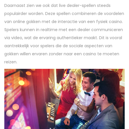
Daarnaast zien we ook dat live dealer-spellen steeds
populairder worden. Deze spellen combineren de voordelen
van online gokken met de interactie van een fysiek casino.
Spelers kunnen in realtime met een dealer communiceren
via video, wat de ervaring authentieker maakt. Dit is vooral
aantrekkelijk voor spelers die de sociale aspecten van
gokken willen ervaren zonder naar een casino te moeten
reizen.