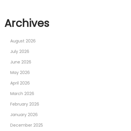
x
i
t
c
p
Archives
k
o
e
s
n
August 2026
t
R
:
July 2026
o
a
June 2026
d
May 2026
c
April 2026
a
s
March 2026
i
February 2026
n
January 2026
o
December 2025
f