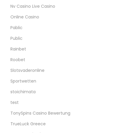
t
Nv Casino Live Casino
p
Online Casino
a
y
Pablic
o
Public
u
Rainbet
t
Roobet
s
i
Slotsvaderonline
n
Sportwetten
2
stoichimata
0
2
test
6
TonySpins Casino Bewertung
TrueLuck Greece