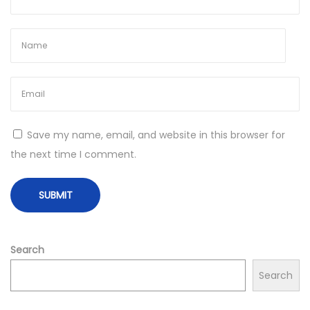
a
t
e
g
i
e
s
Save my name, email, and website in this browser for
A
the next time I comment.
n
i
n
-
Search
d
e
Search
p
t