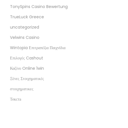
TonySpins Casino Bewertung
TrueLuck Greece
uncategorized
Velwins Casino
Wintopia Επιτραπέζια Παιχνίδια
Επιλογές Cashout
Καζίνο Online 1win
Ξένες Στοιχηματικές
στοιχηματικες
Текста