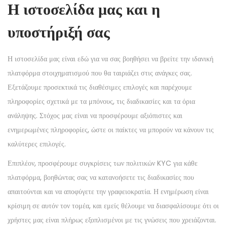
Η ιστοσελίδα μας και η
υποστήριξή σας
Η ιστοσελίδα μας είναι εδώ για να σας βοηθήσει να βρείτε την ιδανική
πλατφόρμα στοιχηματισμού που θα ταιριάζει στις ανάγκες σας.
Εξετάζουμε προσεκτικά τις διαθέσιμες επιλογές και παρέχουμε
πληροφορίες σχετικά με τα μπόνους, τις διαδικασίες και τα όρια
ανάληψης. Στόχος μας είναι να προσφέρουμε αξιόπιστες και
ενημερωμένες πληροφορίες, ώστε οι παίκτες να μπορούν να κάνουν τις
καλύτερες επιλογές.
Επιπλέον, προσφέρουμε συγκρίσεις των πολιτικών KYC για κάθε
πλατφόρμα, βοηθώντας σας να κατανοήσετε τις διαδικασίες που
απαιτούνται και να αποφύγετε την γραφειοκρατία. Η ενημέρωση είναι
κρίσιμη σε αυτόν τον τομέα, και εμείς θέλουμε να διασφαλίσουμε ότι οι
χρήστες μας είναι πλήρως εξοπλισμένοι με τις γνώσεις που χρειάζονται.