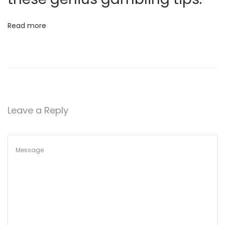
n
a
Read more
n
c
e
d
g
a
Leave a Reply
m
b
l
i
n
g
s
t
r