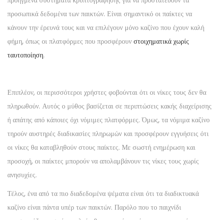
προηγμένα συστήματα κρυπτογράφησης για να προστατεύουν τα
προσωπικά δεδομένα των παικτών. Είναι σημαντικό οι παίκτες να
κάνουν την έρευνά τους και να επιλέγουν μόνο καζίνο που έχουν καλή
φήμη, όπως οι πλατφόρμες που προσφέρουν
στοιχηματικά χωρίς
ταυτοποίηση
.
Επιπλέον, οι περισσότεροι χρήστες φοβούνται ότι οι νίκες τους δεν θα
πληρωθούν. Αυτός ο μύθος βασίζεται σε περιπτώσεις κακής διαχείρισης
ή απάτης από κάποιες όχι νόμιμες πλατφόρμες. Όμως, τα νόμιμα καζίνο
τηρούν αυστηρές διαδικασίες πληρωμών και προσφέρουν εγγυήσεις ότι
οι νίκες θα καταβληθούν στους παίκτες. Με σωστή ενημέρωση και
προσοχή, οι παίκτες μπορούν να απολαμβάνουν τις νίκες τους χωρίς
ανησυχίες.
Τέλος, ένα από τα πιο διαδεδομένα ψέματα είναι ότι τα διαδικτυακά
καζίνο είναι πάντα υπέρ των παικτών. Παρόλο που το παιχνίδι