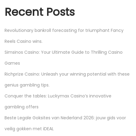
Recent Posts
h
g
u
Revolutionary bankroll forecasting for triumphant Fancy
i
Reels Casino wins.
d
e
Simsinos Casino: Your Ultimate Guide to Thrilling Casino
N
K
Games
e
â
Richprize Casino: Unleash your winning potential with these
x
r
t
l
genius gambling tips.
p
ı
Conquer the tables: Luckymax Casino’s innovative
o
s
gambling offers
s
l
Beste Legale Goksites van Nederland 2026: jouw gids voor
t
o
:
t
veilig gokken met iDEAL
l