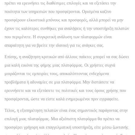
πρέπει να ερευνήσει τις διαθέσιμες επιλογές και να εξετάσει την
ποιότητα των υπηρεσιών που προσφέρονται. Ορισμένα καζίνο
προσφέρουν ελκυστικά μπόνους και προσφορές, αλλά μπορεί να μην
έχουν τις καλύτερες συνθήκες για αναλήψεις ή την υποστήριξη πελατών
που περιμένετε. Η συγκριτική ανάλυση των πλατφορμών είναι
απαραίτητη για να βρείτε την ιδανική για τις ανάγκες σας.
Επίσης, η αναζήτηση κριτικών από άλλους παίκτες μπορεί να σας δώσει
μια καλή εικόνα της φήμης μιας πλατφόρμας. Οι χρήστες συχνά
μοιράζονται τις εμπειρίες τους, αποκαλύπτοντας ενδεχόμενα
προβλήματα ή αδυναμίες σε μια πλατφόρμα. Μην διστάσετε να
ερευνήσετε και να εξετάσετε τις πολιτικές και τους όρους χρήσης που
προσφέρονται, ώστε να είστε καλά ενημερωμένοι πριν εγγραφείτε.
Τέλος, η εξυπηρέτηση πελατών είναι ένας σημαντικός παράγοντας στην
επιλογή μιας πλατφόρμας. Μια αξιόπιστη πλατφόρμα θα πρέπει να
προσφέρει γρήγορη και επαγγελματική υποστήριξη, είτε μέσω ζωντανής