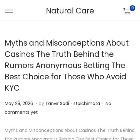
0
Natural Care
S
S
k
k
i
i
Myths and Misconceptions About
p
p
t
t
Casinos The Truth Behind the
o
o
Rumors Anonymous Betting The
n
c
Best Choice for Those Who Avoid
a
o
v
n
KYC
i
t
.
.
.
g
e
P
M
P
May 28, 2026
by
Tanvir Sadi
stoichimata
No
a
n
o
a
o
comments yet
t
t
s
y
s
i
t
2
t
Myths and Misconceptions About Casinos The Truth Behind
o
e
8
e
the Rumors Anonymous Betting The Best Choice for Those