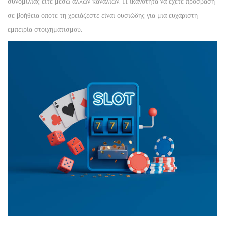
συνομιλίας είτε μέσω άλλων καναλιών. Η ικανότητα να έχετε πρόσβαση
σε βοήθεια όποτε τη χρειάζεστε είναι ουσιώδης για μια ευχάριστη
εμπειρία στοιχηματισμού.