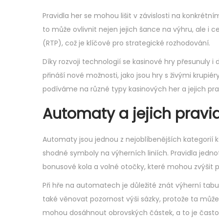
n
Pravidla her se mohou lišit v závislosti na konkrétn
to může ovlivnit nejen jejich šance na výhru, ale i c
(RTP), což je klíčové pro strategické rozhodování.
Díky rozvoji technologií se kasinové hry přesunuly 
přináší nové možnosti, jako jsou hry s živými krupié
podíváme na různé typy kasinových her a jejich prav
Automaty a jejich pravi
Automaty jsou jednou z nejoblíbenějších kategorií k
shodné symboly na výherních liniích. Pravidla jednot
bonusové kola a volné otočky, které mohou zvýšit p
Při hře na automatech je důležité znát výherní tab
také věnovat pozornost výši sázky, protože ta může 
mohou dosáhnout obrovských částek, a to je často