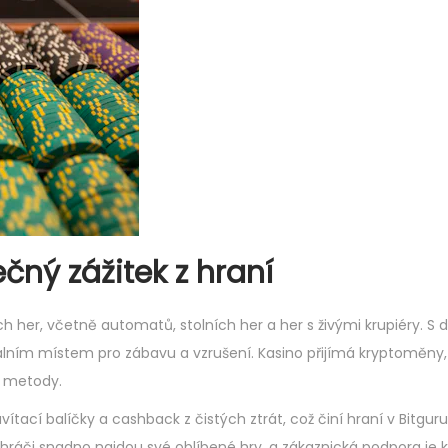
čný zážitek z hraní
ch her, včetně automatů, stolních her a her s živými krupiéry. S
álním místem pro zábavu a vzrušení. Kasino přijímá kryptoměny,
í metody.
ítací balíčky a cashback z čistých ztrát, což činí hraní v Bitgur
 že hráči snadno najdou své oblíbené hry, a zákaznická podpora je k