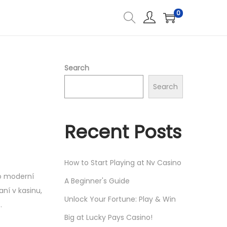
0
Search
Search
Recent Posts
How to Start Playing at Nv Casino
po moderní
A Beginner's Guide
ní v kasinu,
Unlock Your Fortune: Play & Win
.
Big at Lucky Pays Casino!