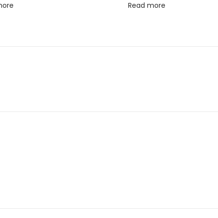
more
Read more