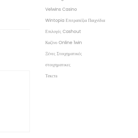
Velwins Casino
Wintopia Επιτραπέζια Παιχνίδια
Επιλογές Cashout
Καζίνο Online 1win
Ξένες Στοιχηματικές
στοιχηματικες
Текста