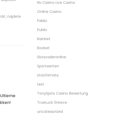
Nv Casino Live Casino
Online Casino
ráč, najdete
Pablic
Public
Rainbet
Roobet
Slotsvaderonline
Sportwetten
stoichimata
test
TonySpins Casino Bewertung
 Ultieme
kken!
TrueLuck Greece
uncategorized