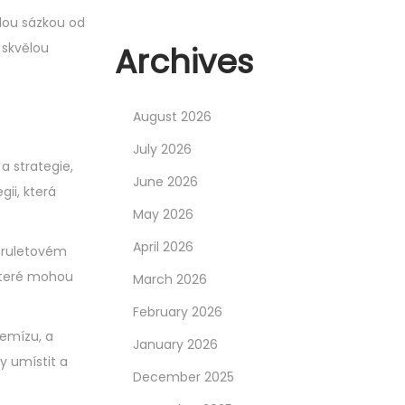
ždou sázkou od
 skvělou
Archives
August 2026
July 2026
 a strategie,
June 2026
gii, která
May 2026
April 2026
v ruletovém
 které mohou
March 2026
February 2026
remízu, a
January 2026
y umístit a
December 2025