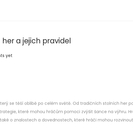
er a jejich pravidel
s yet
který se těší oblibě po celém světě. Od tradičních stolních her 
trategie, které mohou hráčům pomoci zvýšit šance na výhru. Hra
e také o znalostech a dovednostech, které hráči mohou rozvinout