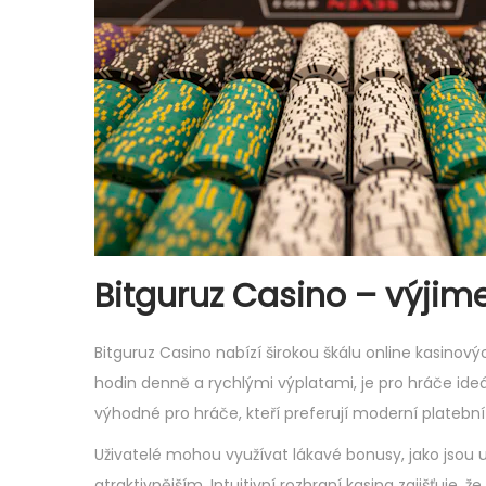
Bitguruz Casino – výjime
Bitguruz Casino nabízí širokou škálu online kasinový
hodin denně a rychlými výplatami, je pro hráče ide
výhodné pro hráče, kteří preferují moderní platebn
Uživatelé mohou využívat lákavé bonusy, jako jsou uv
atraktivnějším. Intuitivní rozhraní kasina zajišťuje,