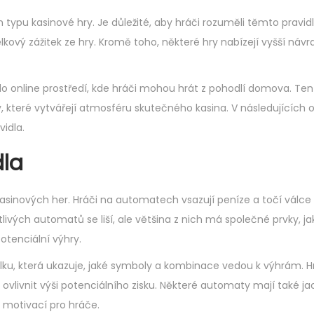
ím typu kasinové hry. Je důležité, aby hráči rozuměli těmto pravi
elkový zážitek ze hry. Kromě toho, některé hry nabízejí vyšší návr
i do online prostředí, kde hráči mohou hrát z pohodlí domova. Te
ry, které vytvářejí atmosféru skutečného kasina. V následujících
idla.
dla
asinových her. Hráči na automatech vsazují peníze a točí válce 
livých automatů se liší, ale většina z nich má společné prvky, ja
otenciální výhry.
ulku, která ukazuje, jaké symboly a kombinace vedou k výhrám. H
ovlivnit výši potenciálního zisku. Některé automaty mají také ja
 motivací pro hráče.