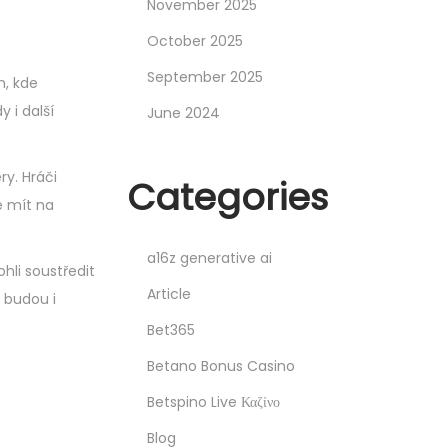
November 2025
October 2025
September 2025
m, kde
 i další
June 2024
ry. Hráči
Categories
é mít na
a16z generative ai
hli soustředit
Article
e budou i
Bet365
Betano Bonus Casino
Betspino Live Καζίνο
Blog