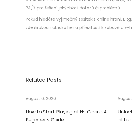
24/7 pro řešení jakýchkoli dotazů či problémů.
Pokud hledáte výjimečný zážitek z online hraní, Bit
zde širokou nabídku her a příležitostí k zábavě a
P
P
R
r
e
o
e
s
v
p
s
i
o
Related Posts
o
n
t
u
s
s
i
August 6, 2026
August
n
p
b
How to Start Playing at Nv Casino A
Unlock
o
l
a
Beginner's Guide
at Luc
s
e
t
G