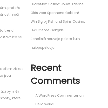
LuckyMax Casino: Jouw Ultieme
dlům, protože
Gids voor Spannend Gokken!
atnost hráči
Win Big bij Fish and Spins Casino:
Uw Ultieme Gokgids
nto trend
 odstavcích se
Rehellisiä neuvoja pelata kuin
huippupelaaja
Recent
s cílem získat
ko jsou
Comments
ráči by měli
A WordPress Commenter
on
ckpoty, které
Hello world!