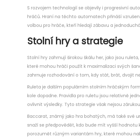
S rozvojem technologií se objevily i progresivní aut
hráčů. Hraní na těchto automatech přináší vzrušen
volbou pro hráče, kteří hledají zábavu a jednoduchá
Stolní hry a strategie
Stolní hry zahrnují širokou škálu her, jako jsou rulet
které mohou hráči použít k maximalizaci svých šancí 
zahrnuje rozhodování o tom, kdy stát, brát, dvojit n
Ruleta je dalším populárním stolním hráčským formá
kole dopadne. Pravidla pro ruletu jsou relativně jed
ovlivnit výsledky. Tyto strategie však nejsou záruko
Baccarat, známý jako hra bohatých, má také své unik
snaží se předpovědět, kdo bude mít vyšší hodnotu ka
porozumět různým variantám hry, které mohou nabí