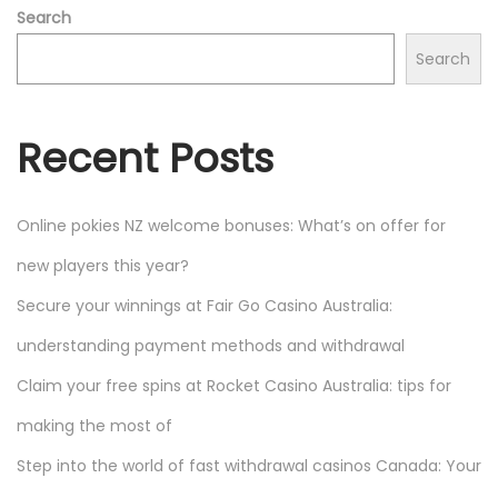
Search
o
Search
д
л
я
Recent Posts
б
е
з
Online pokies NZ welcome bonuses: What’s on offer for
о
new players this year?
п
Secure your winnings at Fair Go Casino Australia:
а
с
understanding payment methods and withdrawal
н
Claim your free spins at Rocket Casino Australia: tips for
о
making the most of
г
Step into the world of fast withdrawal casinos Canada: Your
о
в