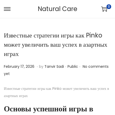
0
Natural Care
S
S
k
k
i
i
Известные стратегии игры как Pinko
p
p
t
t
может увеличить ваш успех в азартных
o
o
играх
n
c
a
o
.
.
.
P
F
P
February 17, 2026
by
Tanvir Sadi
Public
No comments
v
n
o
e
o
yet
i
t
s
b
s
g
e
t
r
t
Известные стратегии игры как Pinko может увеличить ваш успех в
a
n
e
u
e
азартных играх
t
t
d
a
d
i
Основы успешной игры в
o
r
i
o