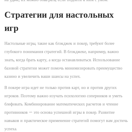
Стратегии для настольных
игр
Настольные игры, такие как блэкджек и покер, требуют более
глубокого понимания стратегий. В блэкджеке, например, важно
знать, когда брать карту, а когда останавливаться. Использование
базовой стратегии может помочь минимизировать преимущество
казино и увеличить ваши шансы на успех.
В покере игра идет не только против карт, но и против других
игроков. Поэтому важно изучать психологию соперников и уметь
блефовать. Комбинирование математических расчетов и чтение
противников — это основа успешной игры в покер. Развитие
навыков и практическое применение стратегий помогут вам достичь
успеха.