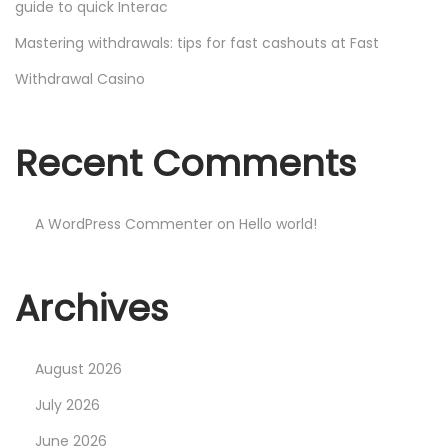
guide to quick Interac
р
Mastering withdrawals: tips for fast cashouts at Fast
е
Withdrawal Casino
м
я
п
Recent Comments
р
е
п
A WordPress Commenter
on
Hello world!
р
о
Archives
в
о
ж
August 2026
д
July 2026
е
June 2026
н