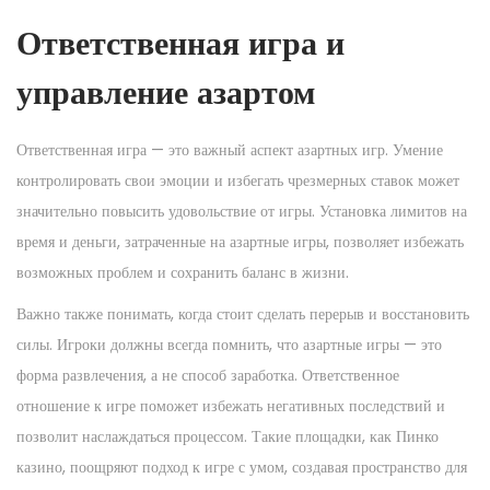
Ответственная игра и
управление азартом
Ответственная игра — это важный аспект азартных игр. Умение
контролировать свои эмоции и избегать чрезмерных ставок может
значительно повысить удовольствие от игры. Установка лимитов на
время и деньги, затраченные на азартные игры, позволяет избежать
возможных проблем и сохранить баланс в жизни.
Важно также понимать, когда стоит сделать перерыв и восстановить
силы. Игроки должны всегда помнить, что азартные игры — это
форма развлечения, а не способ заработка. Ответственное
отношение к игре поможет избежать негативных последствий и
позволит наслаждаться процессом. Такие площадки, как Пинко
казино, поощряют подход к игре с умом, создавая пространство для