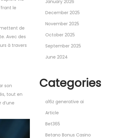
January 2026
frant le
December 2025
November 2025
romettent de
October 2025
ite. Avec des
urs à travers
September 2025
June 2024
Categories
ar son
és, tout en
a16z generative ai
r d’une
Article
Bet365
Betano Bonus Casino