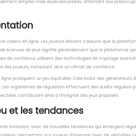
ulement simples mais aussi sécurisées, attentant aux préoccup
entation
’un casino en ligne. Les joueurs doivent s’assurer que la platefo
de licences de jeux signifie généralement que la plateforme op
gnes de confiance utilisent des technologies de cryptage avanc
s des joueurs, instaurant ainsi un climat de confiance.
 en ligne pratiquent un jeu équitable. Cela inclut des générateurs
e. Les organismes de régulation effectuent des audits réguliers p
ectées, contribuant ainsi à l’intégrité des jeux proposés.
jeu et les tendances
ante évolution, avec de nouvelles tendances qui émergent régul
pulaires, permettant aux joueurs d’interagir avec de véritables c