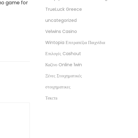
ino game for
TrueLuck Greece
uncategorized
Velwins Casino
Wintopia Επιτραπέζια Παιχνίδια
Επιλογές Cashout
Καζίνο Online 1win
Ξένες Στοιχηματικές
στοιχηματικες
Текста