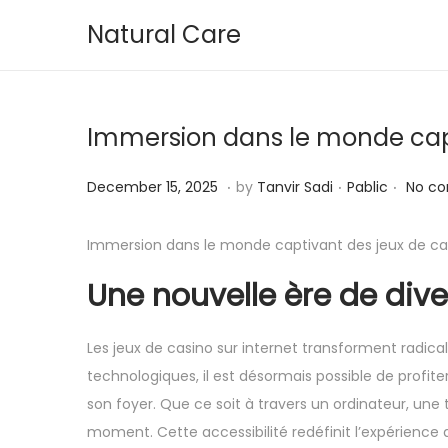
Natural Care
S
S
k
k
i
i
Immersion dans le monde capti
p
p
t
t
.
.
.
P
D
P
December 15, 2025
by
Tanvir Sadi
Pablic
No c
o
o
o
e
o
n
c
s
c
s
a
o
Immersion dans le monde captivant des jeux de cas
t
e
t
v
n
Une nouvelle ère de div
e
m
e
i
t
d
b
d
g
e
Les jeux de casino sur internet transforment radic
o
e
i
a
n
technologiques, il est désormais possible de profite
n
r
n
t
t
son foyer. Que ce soit à travers un ordinateur, une 
1
i
moment. Cette accessibilité redéfinit l’expérience d
5
o