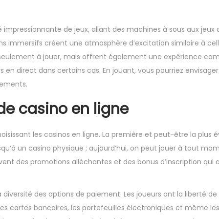
té impressionnante de jeux, allant des machines à sous aux jeux d
sons immersifs créent une atmosphère d’excitation similaire à cel
as seulement à jouer, mais offrent également une expérience c
 en direct dans certains cas. En jouant, vous pourriez envisager 
sements.
de casino en ligne
sissant les casinos en ligne. La première et peut-être la plus é
jusqu’à un casino physique ; aujourd’hui, on peut jouer à tout mo
souvent des promotions alléchantes et des bonus d’inscription qu
a diversité des options de paiement. Les joueurs ont la liberté de
s cartes bancaires, les portefeuilles électroniques et même le