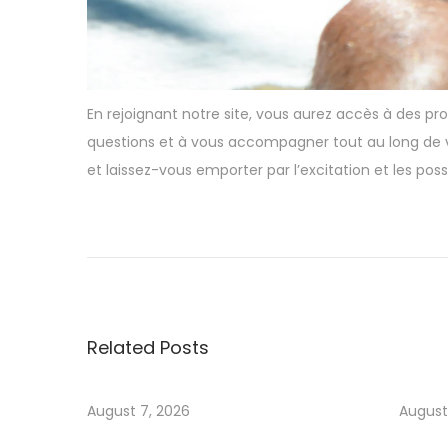
En rejoignant notre site, vous aurez accès à des pro
questions et à vous accompagner tout au long de vo
et laissez-vous emporter par l’excitation et les possibi
P
P
S
r
e
o
e
c
v
r
s
i
e
Related Posts
o
t
t
u
s
s
t
August 7, 2026
August
n
p
o