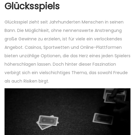
n
r
n
Glücksspiels
n
2
4
Glücksspiel zieht seit Jahrhunderten Menschen in seinen
,
Bann. Die Möglichkeit, ohne nennenswerte Anstrengung
2
große Gewinne zu erzielen, ist für viele ein verlockendes
0
Angebot. Casinos, Sportwetten und Online-Plattformen
2
bieten unzählige Optionen, die das Herz eines jeden Spielers
5
höherschlagen lassen. Doch hinter dieser Faszination
verbirgt sich ein vielschichtiges Thema, das sowohl Freude
als auch Risiken birgt.