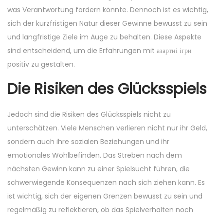
was Verantwortung fördern könnte. Dennoch ist es wichtig,
sich der kurzfristigen Natur dieser Gewinne bewusst zu sein
und langfristige Ziele im Auge zu behalten. Diese Aspekte
sind entscheidend, um die Erfahrungen mit азартні ігри
positiv zu gestalten.
Die Risiken des Glücksspiels
Jedoch sind die Risiken des Glücksspiels nicht zu
unterschätzen. Viele Menschen verlieren nicht nur ihr Geld,
sondern auch ihre sozialen Beziehungen und ihr
emotionales Wohlbefinden. Das Streben nach dem
nächsten Gewinn kann zu einer Spielsucht führen, die
schwerwiegende Konsequenzen nach sich ziehen kann. Es
ist wichtig, sich der eigenen Grenzen bewusst zu sein und
regelmäßig zu reflektieren, ob das Spielverhalten noch