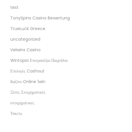
test
TonySpins Casino Bewertung
TrueLuck Greece
uncategorized
Velwins Casino
Wintopia Επιτραπέζια Παιχνίδια
Επιλογές Cashout
Καζίνο Online 1win
Ξένες Στοιχηματικές
στοιχηματικες
Текста