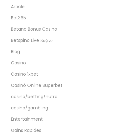
Article
Bet365
Betano Bonus Casino
Betspino Live Καζίνο
Blog
Casino
Casino 1xbet
Casinò Online Superbet
casino/betting/nutra
casino/gambling
Entertainment
Gains Rapides