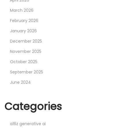
April 2026
e
March 2026
s
February 2026
t
a
January 2026
s
December 2025
November 2025
October 2025
September 2025
June 2024
Categories
a16z generative ai