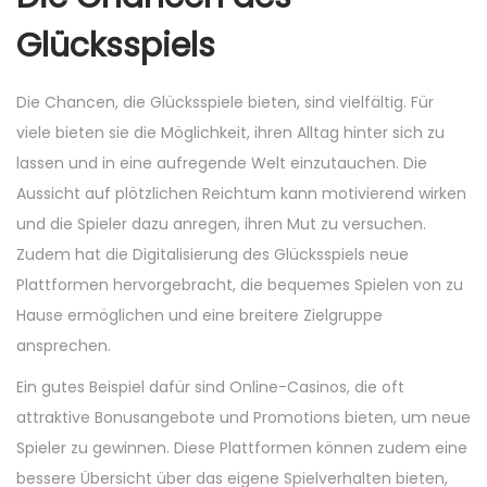
Glücksspiels
Die Chancen, die Glücksspiele bieten, sind vielfältig. Für
viele bieten sie die Möglichkeit, ihren Alltag hinter sich zu
lassen und in eine aufregende Welt einzutauchen. Die
Aussicht auf plötzlichen Reichtum kann motivierend wirken
und die Spieler dazu anregen, ihren Mut zu versuchen.
Zudem hat die Digitalisierung des Glücksspiels neue
Plattformen hervorgebracht, die bequemes Spielen von zu
Hause ermöglichen und eine breitere Zielgruppe
ansprechen.
Ein gutes Beispiel dafür sind Online-Casinos, die oft
attraktive Bonusangebote und Promotions bieten, um neue
Spieler zu gewinnen. Diese Plattformen können zudem eine
bessere Übersicht über das eigene Spielverhalten bieten,