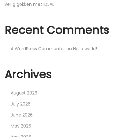
veilig gokken met iDEAL
u
n
i
Recent Comments
v
e
r
A WordPress Commenter
on
Hello world!
s
o
Archives
d
e
l
August 2026
a
July 2026
s
June 2026
a
p
May 2026
u