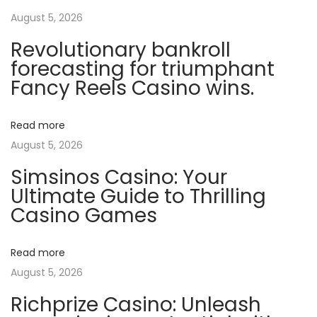
s
r
August 5, 2026
n
p
e
Revolutionary bankroll
o
o
a
forecasting for triumphant
s
f
Fancy Reels Casino wins.
t
W
v
:
i
Read more
n
i
August 5, 2026
n
Simsinos Casino: Your
i
g
Ultimate Guide to Thrilling
n
Casino Games
g
a
D
i
Read more
t
v
August 5, 2026
e
i
Richprize Casino: Unleash
i