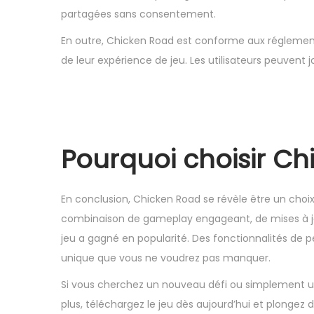
partagées sans consentement.
En outre, Chicken Road est conforme aux réglementa
de leur expérience de jeu. Les utilisateurs peuvent j
Pourquoi choisir Ch
En conclusion, Chicken Road se révèle être un choi
combinaison de gameplay engageant, de mises à jou
jeu a gagné en popularité. Des fonctionnalités de p
unique que vous ne voudrez pas manquer.
Si vous cherchez un nouveau défi ou simplement un 
plus, téléchargez le jeu dès aujourd’hui et plongez