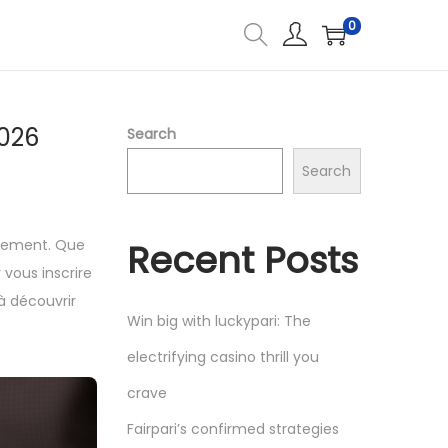
0
2026
Search
Search
musement. Que
Recent Posts
vous inscrire
à découvrir
Win big with luckypari: The
electrifying casino thrill you
crave
Fairpari’s confirmed strategies