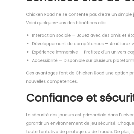
Chicken Road ne se contente pas d’être un simple je
Voici quelques-uns des bénéfices clés :
Interaction sociale — Jouez avec des amis et étab
Développement de compétences — Améliorez vos 
Expérience immersive — Profitez d’un univers ca
Accessibilité — Disponible sur plusieurs plateform
Ces avantages font de Chicken Road une option pri
nouvelles compétences.
Confiance et sécur
La sécurité des joueurs est primordiale dans l’univ
garantir un environnement de jeu sécurisé. Chaqu
toute tentative de piratage ou de fraude. De plus, l