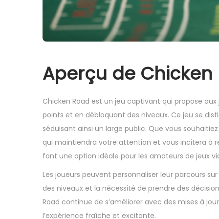
Aperçu de Chicken
Chicken Road est un jeu captivant qui propose aux 
points et en débloquant des niveaux. Ce jeu se d
séduisant ainsi un large public. Que vous souhaitie
qui maintiendra votre attention et vous incitera à r
font une option idéale pour les amateurs de jeux v
Les joueurs peuvent personnaliser leur parcours sur
des niveaux et la nécessité de prendre des décisio
Road continue de s’améliorer avec des mises à jour 
l’expérience fraîche et excitante.