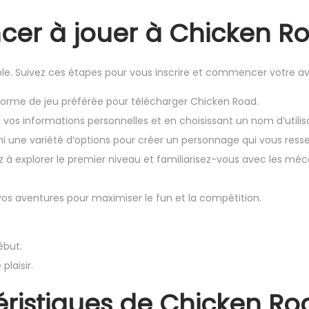
r à jouer à Chicken R
le. Suivez ces étapes pour vous inscrire et commencer votre av
orme de jeu préférée pour télécharger Chicken Road.
vos informations personnelles et en choisissant un nom d’utilis
i une variété d’options pour créer un personnage qui vous ress
 à explorer le premier niveau et familiarisez-vous avec les mé
 vos aventures pour maximiser le fun et la compétition.
ébut.
laisir.
éristiques de Chicken Ro