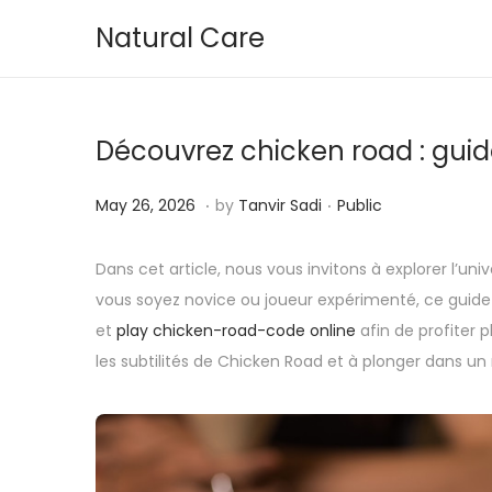
Natural Care
S
S
k
k
i
i
Découvrez chicken road : guide
p
p
t
t
.
.
P
M
P
May 26, 2026
by
Tanvir Sadi
Public
o
o
o
a
o
n
c
s
y
s
a
o
Dans cet article, nous vous invitons à explorer l’un
t
2
t
v
n
vous soyez novice ou joueur expérimenté, ce guide 
e
6
e
i
t
et
play chicken-road-code online
afin de profiter 
d
,
d
g
e
les subtilités de Chicken Road et à plonger dans 
o
2
i
a
n
n
0
n
t
t
2
i
6
o