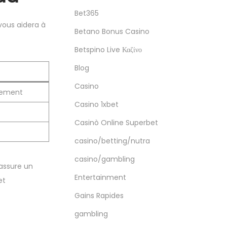
Bet365
vous aidera à
Betano Bonus Casino
Betspino Live Καζίνο
Blog
Casino
uement
Casino 1xbet
Casinò Online Superbet
casino/betting/nutra
casino/gambling
assure un
Entertainment
et
Gains Rapides
gambling