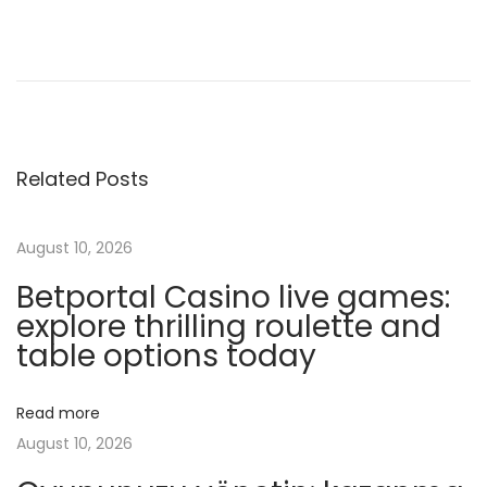
P
P
П
r
р
o
e
е
v
и
s
i
м
Related Posts
o
у
t
u
щ
s
е
August 10, 2026
n
p
с
Betportal Casino live games:
o
т
a
explore thrilling roulette and
s
в
table options today
t
а
v
:
и
Read more
н
i
August 10, 2026
е
д