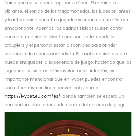
única que no se puede replicar en línea. El ambiente
n
6
vibrante, el sonido de las tragamonedas, las luces brillantes
y la interacción con otros jugadores crean una atmósfera
emocionante. Además, los casinos físicos suelen contar
con una atención al cliente personalizada, donde los
croupiers y el personal están disponibles para brindar
asistencia de manera inmediata. Esta interacción directa
puede enriquecer la experiencia de juego, haciendo que los
jugadores se sientan más involucrados. Además, es
importante mencionar que en Ivybet puedes encontrar
una alternativa en línea conveniente, como
https://ivybet.eu.com/es/
, donde también se espera un
comportamiento adecuado dentro del entorno de juego.