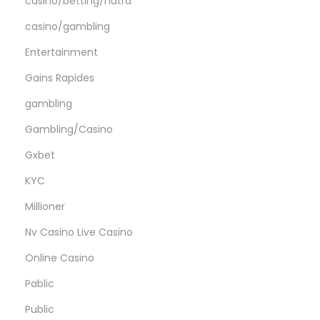
casino/betting/nutra
s
casino/gambling
t
Entertainment
a
s
Gains Rapides
gambling
Gambling/Casino
Gxbet
KYC
Millioner
Nv Casino Live Casino
Online Casino
Pablic
Public