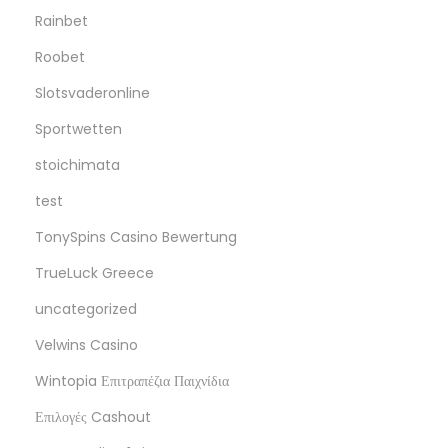
Rainbet
Roobet
Slotsvaderonline
Sportwetten
stoichimata
test
TonySpins Casino Bewertung
TrueLuck Greece
uncategorized
Velwins Casino
Wintopia Επιτραπέζια Παιχνίδια
Επιλογές Cashout