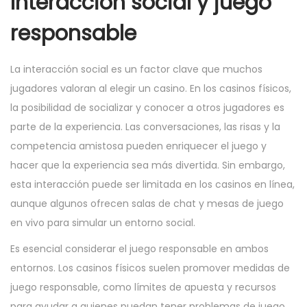
Interacción social y juego
responsable
La interacción social es un factor clave que muchos
jugadores valoran al elegir un casino. En los casinos físicos,
la posibilidad de socializar y conocer a otros jugadores es
parte de la experiencia. Las conversaciones, las risas y la
competencia amistosa pueden enriquecer el juego y
hacer que la experiencia sea más divertida. Sin embargo,
esta interacción puede ser limitada en los casinos en línea,
aunque algunos ofrecen salas de chat y mesas de juego
en vivo para simular un entorno social.
Es esencial considerar el juego responsable en ambos
entornos. Los casinos físicos suelen promover medidas de
juego responsable, como límites de apuesta y recursos
para ayudar a quienes puedan tener problemas de juego.