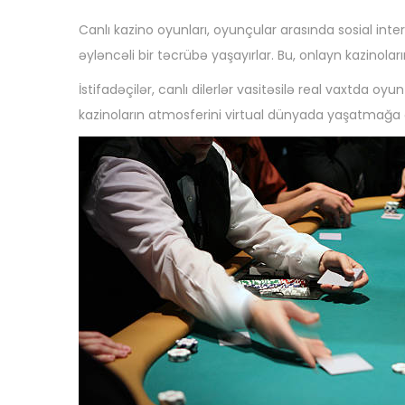
Canlı kazino oyunları, oyunçular arasında sosial intera
əyləncəli bir təcrübə yaşayırlar. Bu, onlayn kazinoları
İstifadəçilər, canlı dilerlər vasitəsilə real vaxtda o
kazinoların atmosferini virtual dünyada yaşatmağa ça