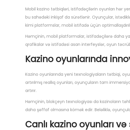
Mobil kazino tətbiqləri, istifadəçilərin oyunları hər 
bu sahədəki inkişaf da sürətlənir. Oyunçular, istədik
kimi platformslar, mobil istifadə üçün optimallaşdırıl
Həmçinin, mobil platformalar, istifadəçilərə daha ya
qrafikalar və istifadəsi asan interfeyslər, oyun təcrüb
Kazino oyunlarında inno
Kazino oyunlarında yeni texnologiyaların tətbiqi, oyu
artırılmış reallıq oyunları, oyunçuların tam immersi
artırır.
Həmçinin, blokçeyn texnologiyası da kazinoların təhlü
daha şəffaf olmasına kömək edir. Beləliklə, oyunçula
Canlı kazino oyunları və s