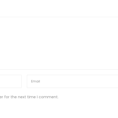
er for the next time I comment.