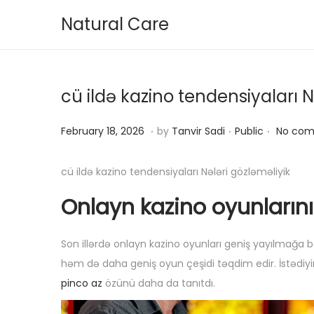
Natural Care
S
S
k
k
i
i
cü ildə kazino tendensiyaları N
p
p
t
t
.
.
.
P
F
P
February 18, 2026
by
Tanvir Sadi
Public
No com
o
o
o
e
o
n
c
s
b
s
a
o
cü ildə kazino tendensiyaları Nələri gözləməliyik
t
r
t
v
n
Onlayn kazino oyunlarını
e
u
e
i
t
d
a
d
g
e
Son illərdə onlayn kazino oyunları geniş yayılmağa ba
o
r
i
a
n
həm də daha geniş oyun çeşidi təqdim edir. İstədiy
n
y
n
t
t
pinco az
özünü daha da tanıtdı.
1
i
8
o