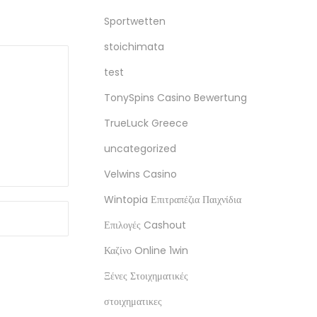
Sportwetten
stoichimata
test
TonySpins Casino Bewertung
TrueLuck Greece
uncategorized
Velwins Casino
Wintopia Επιτραπέζια Παιχνίδια
Επιλογές Cashout
Καζίνο Online 1win
Ξένες Στοιχηματικές
στοιχηματικες