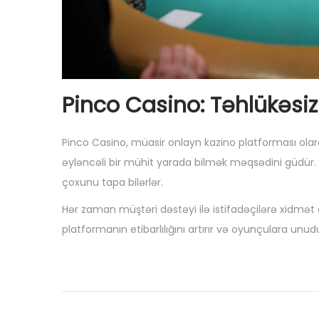
Pinco Casino: Təhlükəsiz
Pinco Casino, müasir onlayn kazino platforması olara
əyləncəli bir mühit yarada bilmək məqsədini güdür. İs
çoxunu tapa bilərlər.
Hər zaman müştəri dəstəyi ilə istifadəçilərə xidmət
platformanın etibarlılığını artırır və oyunçulara unu
P
P
И
r
г
o
e
р
v
о