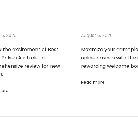
 6, 2026
August 6, 2026
k the excitement of Best
Maximize your gamepla
 Pokies Australia: a
online casinos with the
ehensive review for new
rewarding welcome bo
rs
Read more
more