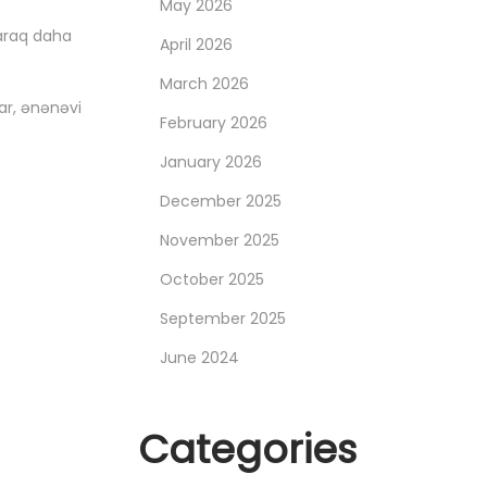
May 2026
uraraq daha
April 2026
March 2026
lar, ənənəvi
February 2026
January 2026
December 2025
November 2025
October 2025
September 2025
June 2024
Categories