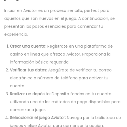
Iniciar en Aviator es un proceso sencillo, perfect para
aquellos que son nuevos en el juego. A continuación, se
presentan los pasos esenciales para comenzar tu
experiencia.
Crear una cuenta:
Regístrate en una plataforma de
casino en línea que ofrezca Aviator. Proporciona la
información básica requerida.
Verificar tus datos:
Asegúrate de verificar tu correo
electrónico o número de teléfono para activar tu
cuenta.
Realizar un depósito:
Deposita fondos en tu cuenta
utilizando uno de los métodos de pago disponibles para
comenzar a jugar.
Seleccionar el juego Aviator:
Navega por la biblioteca de
juegos y elige Aviator para comenzar la acción.