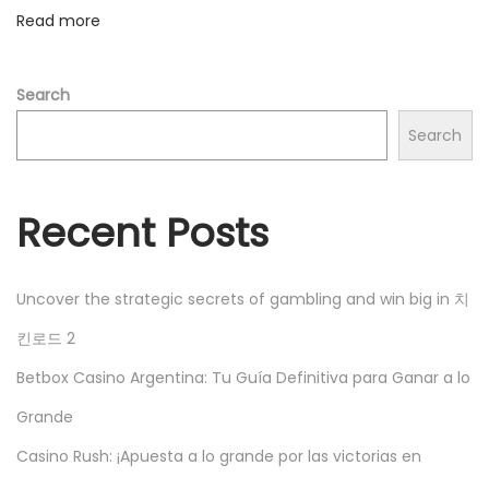
n
а
Read more
й
т
Search
,
р
Search
е
г
Recent Posts
и
с
т
Uncover the strategic secrets of gambling and win big in 치
р
킨로드 2
а
ц
Betbox Casino Argentina: Tu Guía Definitiva para Ganar a lo
и
Grande
я
Casino Rush: ¡Apuesta a lo grande por las victorias en
и