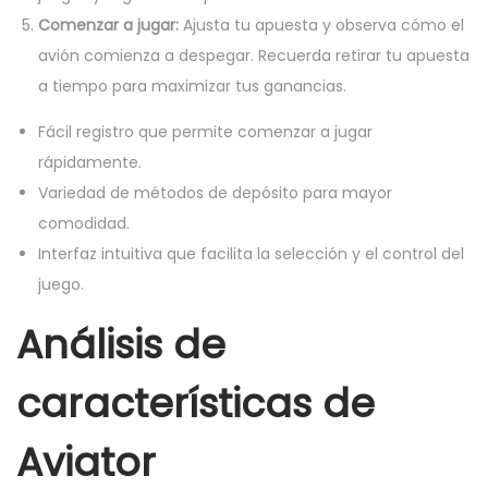
Comenzar a jugar:
Ajusta tu apuesta y observa cómo el
avión comienza a despegar. Recuerda retirar tu apuesta
a tiempo para maximizar tus ganancias.
Fácil registro que permite comenzar a jugar
rápidamente.
Variedad de métodos de depósito para mayor
comodidad.
Interfaz intuitiva que facilita la selección y el control del
juego.
Análisis de
características de
Aviator