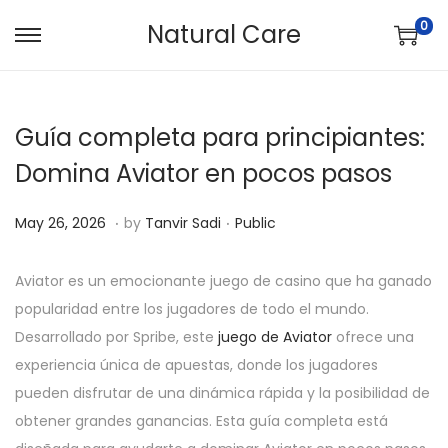
0
Natural Care
S
S
k
k
i
i
Guía completa para principiantes:
p
p
t
t
Domina Aviator en pocos pasos
o
o
.
.
n
c
P
M
P
May 26, 2026
by
Tanvir Sadi
Public
a
o
o
a
o
v
n
s
y
s
Aviator es un emocionante juego de casino que ha ganado
i
t
t
2
t
popularidad entre los jugadores de todo el mundo.
g
e
e
6
e
Desarrollado por Spribe, este
juego de Aviator
ofrece una
a
n
d
,
d
experiencia única de apuestas, donde los jugadores
t
t
o
2
i
pueden disfrutar de una dinámica rápida y la posibilidad de
i
n
0
n
obtener grandes ganancias. Esta guía completa está
o
2