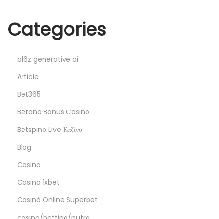
а
л
Categories
ь
н
ы
a16z generative ai
й
Article
с
Bet365
а
й
Betano Bonus Casino
т
Betspino Live Καζίνο
:
Blog
р
Casino
е
г
Casino 1xbet
и
Casinò Online Superbet
с
casino/betting/nutra