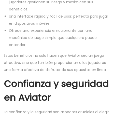
jugadores gestionen su riesgo y maximicen sus
beneficios.
Una interface rápida y fácil de usar, perfecta para jugar
en dispositivos móviles.
Ofrece una experiencia emocionante con una
mecánica de juego simple que cualquiera puede
entender.
Estos beneficios no solo hacen que Aviator sea un juego
atractivo, sino que también proporcionan a los jugadores
una forma efectiva de disfrutar de sus apuestas en línea.
Confianza y seguridad
en Aviator
La confianza y la seguridad son aspectos cruciales al elegir