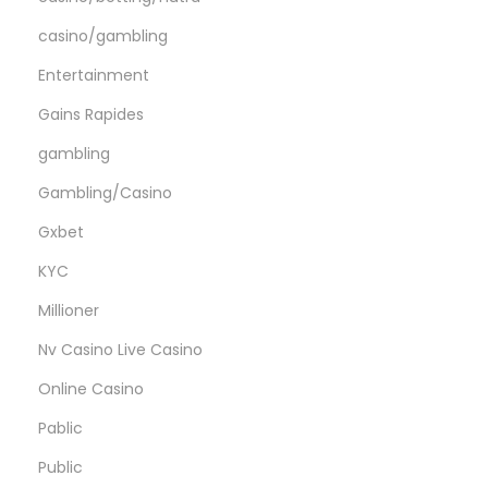
т
р
casino/gambling
а
Entertainment
ц
Gains Rapides
и
gambling
я
,
Gambling/Casino
б
Gxbet
о
KYC
н
у
Millioner
с
Nv Casino Live Casino
ы
Online Casino
и
Pablic
б
ы
Public