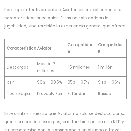
Para jugar efectivamente a Aviator, es crucial conocer sus
características principales. Estas no solo definen la
jugabilidad, sino también la experiencia general que ofrece.
Competidor
Competidor
Característica
Aviator
A
B
Más de 2
Descargas
1.5 millones
1 millón
millones
RTP
96% – 99.5%
95% – 97%
94% – 96%
Tecnología
Provably Fair
Estándar
Básica
Este análisis muestra que Aviator no solo se destaca por su
gran número de descargas, sino también por su alto RTP y
su compromiso con la transparencia en el juego a través