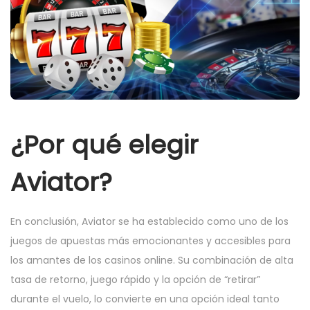
¿Por qué elegir
Aviator?
En conclusión, Aviator se ha establecido como uno de los
juegos de apuestas más emocionantes y accesibles para
los amantes de los casinos online. Su combinación de alta
tasa de retorno, juego rápido y la opción de “retirar”
durante el vuelo, lo convierte en una opción ideal tanto