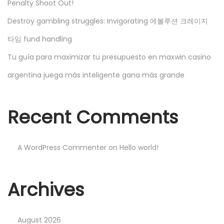
л
Penalty Shoot Out!
у
Destroy gambling struggles: Invigorating 에볼루션 크레이지
ч
타임 fund handling
ш
Tu guía para maximizar tu presupuesto en maxwin casino
и
е
argentina juega más inteligente gana más grande
б
о
Recent Comments
н
у
с
A WordPress Commenter
on
Hello world!
ы
2
Archives
0
2
6
August 2026