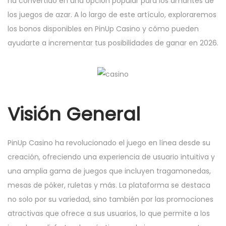
ha convertido en una opción popular para los amantes de
n
6
los juegos de azar. A lo largo de este artículo, exploraremos
los bonos disponibles en PinUp Casino y cómo pueden
ayudarte a incrementar tus posibilidades de ganar en 2026.
Visión General
PinUp Casino ha revolucionado el juego en línea desde su
creación, ofreciendo una experiencia de usuario intuitiva y
una amplia gama de juegos que incluyen tragamonedas,
mesas de póker, ruletas y más. La plataforma se destaca
no solo por su variedad, sino también por las promociones
atractivas que ofrece a sus usuarios, lo que permite a los