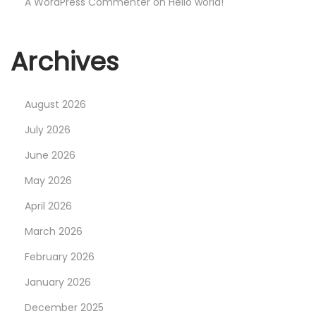
A WordPress Commenter
on
Hello world!
s
i
Archives
n
2
0
August 2026
2
July 2026
6
N
L
June 2026
e
o
May 2026
x
s
April 2026
t
m
p
e
March 2026
o
j
February 2026
s
o
January 2026
t
r
December 2025
:
e