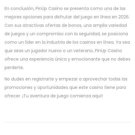
En conclusión, PinUp Casino se presenta como una de las
mejores opciones para disfrutar del juego en línea en 2026.
Con sus atractivas ofertas de bonos, una amplia variedad
de juegos y un compromiso con la seguridad, se posiciona
como un líder en la industria de los casinos en línea. Ya sea
que seas un jugador nuevo o un veterano, PinUp Casino
ofrece una experiencia única y emocionante que no debes
perderte.
No dudes en registrarte y empezar a aprovechar todas las
promociones y oportunidades que este casino tiene para
ofrecer. ¡Tu aventura de juego comienza aquí!
P
P
P
r
i
o
e
n
v
U