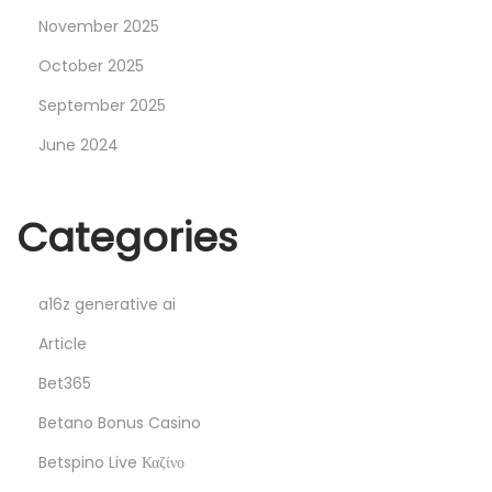
s
November 2025
j
October 2025
u
September 2025
e
g
June 2024
o
s
Categories
e
n
B
a16z generative ai
e
Article
t
Bet365
c
r
Betano Bonus Casino
i
Betspino Live Καζίνο
s