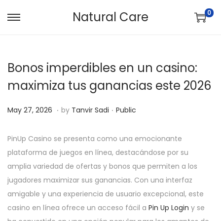
0
Natural Care
S
S
k
k
i
i
Bonos imperdibles en un casino:
p
p
t
t
maximiza tus ganancias este 2026
o
o
.
.
n
c
P
M
P
May 27, 2026
by
Tanvir Sadi
Public
a
o
o
a
o
v
n
s
y
s
PinUp Casino se presenta como una emocionante
i
t
t
2
t
plataforma de juegos en línea, destacándose por su
g
e
e
7
e
amplia variedad de ofertas y bonos que permiten a los
a
n
d
,
d
jugadores maximizar sus ganancias. Con una interfaz
t
t
o
2
i
amigable y una experiencia de usuario excepcional, este
i
n
0
n
casino en línea ofrece un acceso fácil a
Pin Up Login
y se
o
2