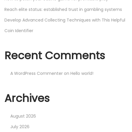
l
i
Reach elite status: established trust in gambling systems
n
Develop Advanced Collecting Techniques with This Helpful
g
Coin Identifier
u
n
d
Recent Comments
e
r
A WordPress Commenter
on
Hello world!
h
o
l
Archives
d
n
i
August 2026
n
July 2026