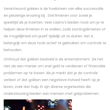
Verantwoord gokken is de hoeksteen van elke succesvolle
en plezierige ervaring bij . Stel limieten voor zowel je
speeltijd als je inzetten. Veel casino’s bieden tools om je te
helpen deze limieten in te stellen, zoals stortingslimieten of
de mogelijkheid om jezelf tijdelijk uit te sluiten. Het is
belangrijk om deze tools actief te gebruiken om controle te
behouden.
Onthoud dat gokken bedoeld is als entertainment. Zie het
niet als een manier om snel geld te verdienen of financiële
problemen op te lossen. Als je merkt dat je de controle
verliest of dat gokken een negatieve invloed heeft op je
leven, zoek dan hulp. Er zijn diverse organisaties die
ondersteuning bieden aan mensen met gokproblemen.