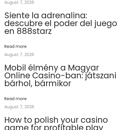
s
k
August 7, 2026
n
p
e
Siente la adrenalina:
o
n
a
descubre el poder del juego
s
o
en 888starz
t
g
v
:
t
Read more
j
i
August 7, 2026
e
Mobil élmény a Magyar
n
g
Online Casino-ban: játszani
s
bárhol, bármikor
t
a
o
r
Read more
t
t
August 7, 2026
m
i
How to polish your casino
e
game for profitable play