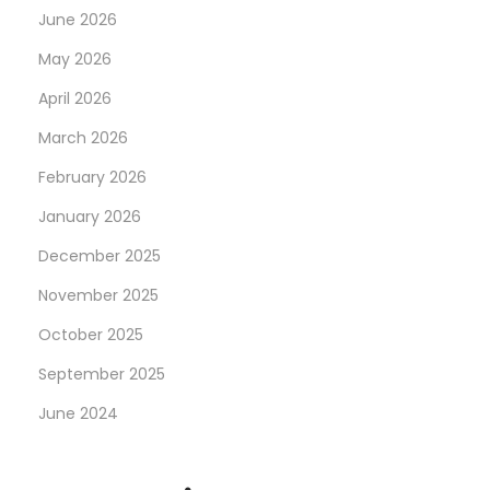
g
June 2026
e
May 2026
n
h
April 2026
o
March 2026
s
February 2026
i
B
January 2026
e
December 2025
t
November 2025
C
October 2025
a
s
September 2025
i
June 2024
n
o