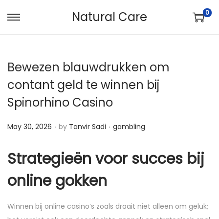
0
Natural Care
S
S
k
k
i
i
Bewezen blauwdrukken om
p
p
t
t
contant geld te winnen bij
o
o
Spinorhino Casino
n
c
a
o
.
.
P
P
May 30, 2026
by
Tanvir Sadi
gambling
v
n
o
o
i
t
s
s
Strategieën voor succes bij
g
e
t
t
a
n
online gokken
e
e
t
t
d
d
i
Winnen bij online casino’s zoals draait niet alleen om geluk;
o
i
o