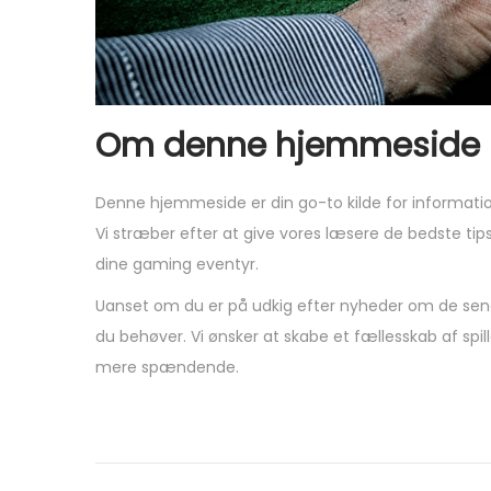
Om denne hjemmeside
Denne hjemmeside er din go-to kilde for informat
Vi stræber efter at give vores læsere de bedste tip
dine gaming eventyr.
Uanset om du er på udkig efter nyheder om de seneste
du behøver. Vi ønsker at skabe et fællesskab af spill
mere spændende.
P
P
V
r
a
o
e
d