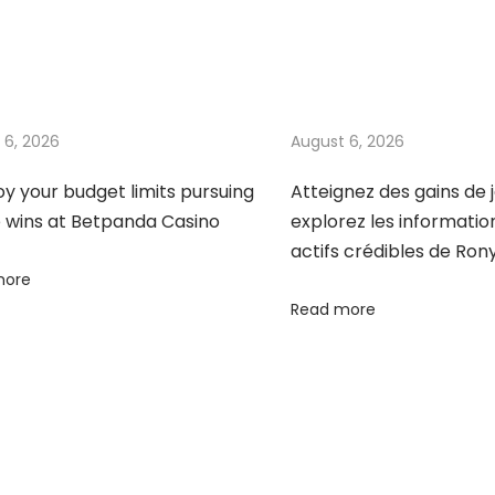
 6, 2026
August 6, 2026
y your budget limits pursuing
Atteignez des gains de j
e wins at Betpanda Casino
explorez les information
actifs crédibles de Ron
more
Read more