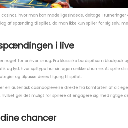
 i casinos, hvor man kan møde ligesindede, deltage i turneringer
ag af spænding til spillet, da man ikke kun spiller for sig selv, m
 spændingen i live
id er noget for enhver smag. Fra klassiske bordspil som blackjack og
og lyd, hver spiltype har sin egen unikke charme. At spille diss
tegier og tilpasse deres tilgang til spillet.
iver en autentisk casinooplevelse direkte fra komforten af dit eg
hvilket gør det muligt for spillere at engagere sig med rigtige d
e dine chancer