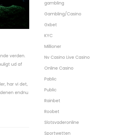
gambling
Gambling/Casino
Gxbet
KYC
Millioner
ende verden.
Nv Casino Live Casino
uligt ud af
Online Casino
Pablic
r, har vi det,
Public
verdenen endnu
Rainbet
Roobet
Slotsvaderonline
Sportwetten