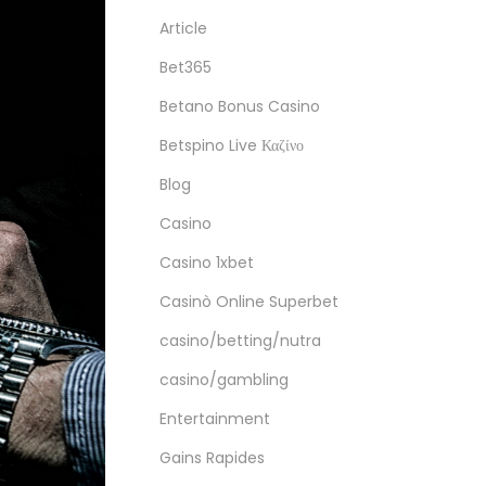
Article
Bet365
Betano Bonus Casino
Betspino Live Καζίνο
Blog
Casino
Casino 1xbet
Casinò Online Superbet
casino/betting/nutra
casino/gambling
Entertainment
Gains Rapides