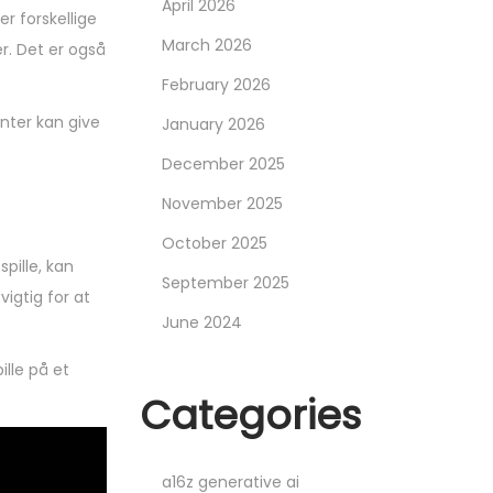
April 2026
r forskellige
March 2026
r. Det er også
February 2026
nter kan give
January 2026
December 2025
November 2025
October 2025
pille, kan
September 2025
igtig for at
June 2024
ille på et
Categories
a16z generative ai