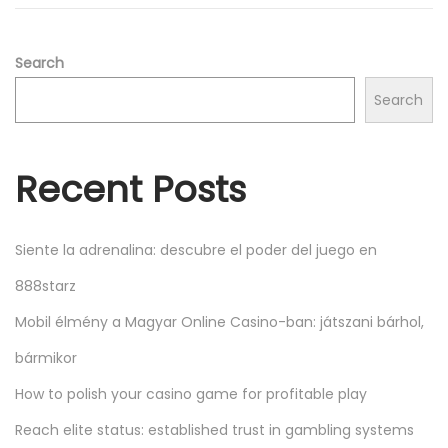
n
n
Search
Search
Recent Posts
Siente la adrenalina: descubre el poder del juego en
888starz
Mobil élmény a Magyar Online Casino-ban: játszani bárhol,
bármikor
How to polish your casino game for profitable play
Reach elite status: established trust in gambling systems