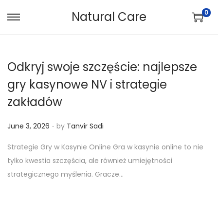
0
Natural Care
S
S
k
k
i
i
Odkryj swoje szczęście: najlepsze
p
p
t
t
gry kasynowe NV i strategie
o
o
zakładów
n
c
a
o
.
P
June 3, 2026
by
Tanvir Sadi
v
n
o
i
t
Strategie Gry w Kasynie Online Gra w kasynie online to nie
s
g
e
tylko kwestia szczęścia, ale również umiejętności
t
a
n
strategicznego myślenia. Gracze…
e
t
t
d
i
o
o