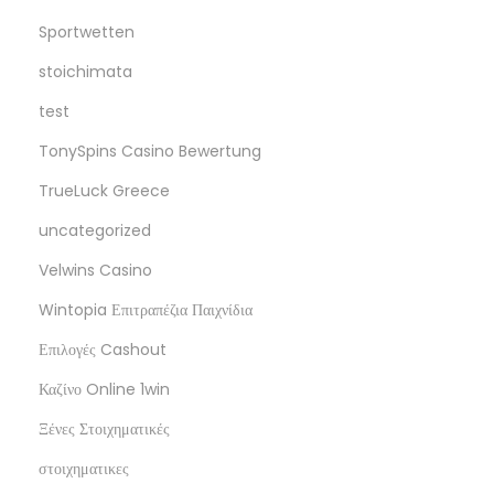
Sportwetten
stoichimata
test
TonySpins Casino Bewertung
TrueLuck Greece
uncategorized
Velwins Casino
Wintopia Επιτραπέζια Παιχνίδια
Επιλογές Cashout
Καζίνο Online 1win
Ξένες Στοιχηματικές
στοιχηματικες