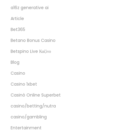
a16z generative ai
Article
Bet365
Betano Bonus Casino
Betspino Live Καζίνο
Blog
Casino
Casino 1xbet
Casinò Online Superbet
casino/betting/nutra
casino/gambling
Entertainment